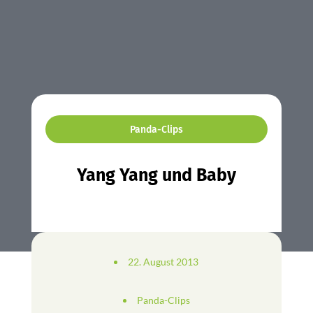
Panda-Clips
Yang Yang und Baby
22. August 2013
Panda-Clips