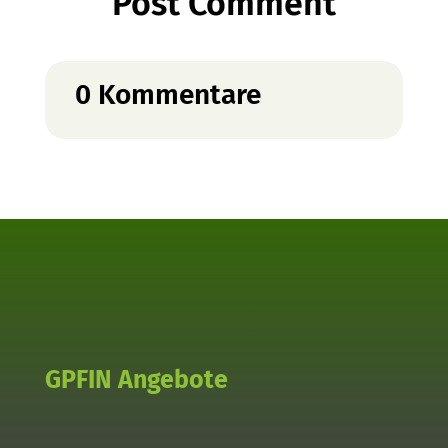
Post Comment
0 Kommentare
GPFIN Angebote