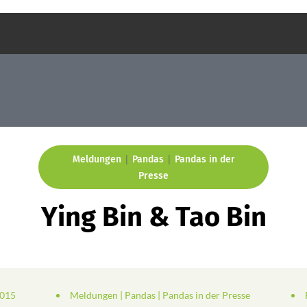
|
|
Meldungen
Pandas
Pandas in der
Presse
Ying Bin & Tao Bin
2015
Meldungen
|
Pandas
|
Pandas in der Presse