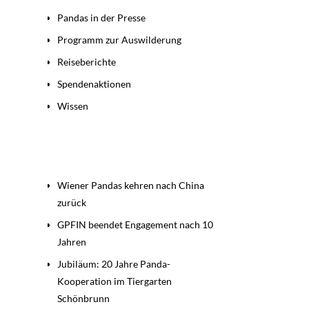
Pandas in der Presse
Programm zur Auswilderung
Reiseberichte
Spendenaktionen
Wissen
Beiträge
Wiener Pandas kehren nach China
zurück
GPFIN beendet Engagement nach 10
Jahren
Jubiläum: 20 Jahre Panda-
Kooperation im Tiergarten
Schönbrunn