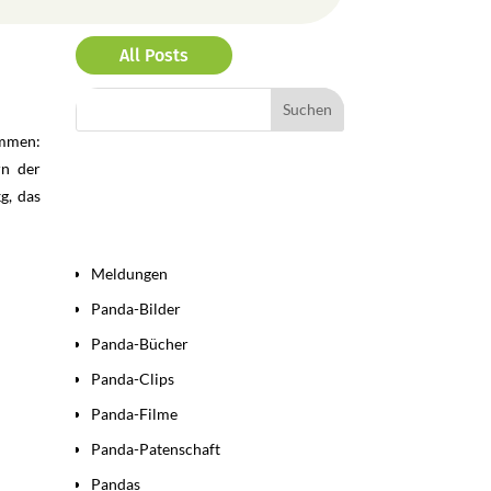
All Posts
ommen:
rn der
g, das
Bereiche
Meldungen
Panda-Bilder
Panda-Bücher
Panda-Clips
Panda-Filme
Panda-Patenschaft
Pandas