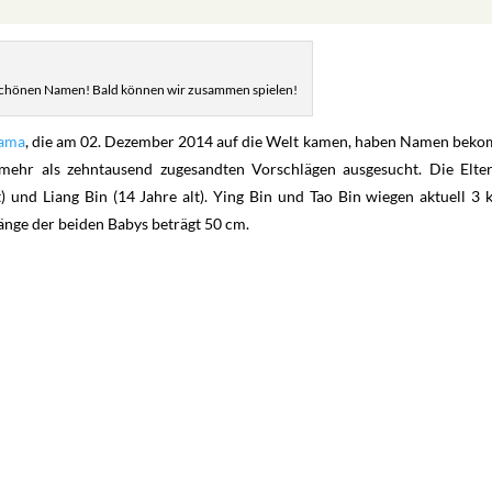
 schönen Namen! Bald können wir zusammen spielen!
hama
, die am 02. Dezember 2014 auf die Welt kamen, haben Namen bek
ehr als zehntausend zugesandten Vorschlägen ausgesucht. Die Elte
und Liang Bin (14 Jahre alt). Ying Bin und Tao Bin wiegen aktuell 3 k
änge der beiden Babys beträgt 50 cm.