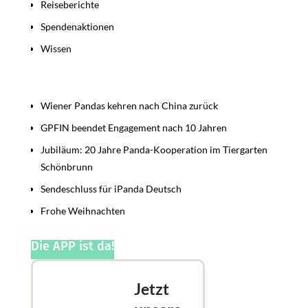
Reiseberichte
Spendenaktionen
Wissen
Beiträge
Wiener Pandas kehren nach China zurück
GPFIN beendet Engagement nach 10 Jahren
Jubiläum: 20 Jahre Panda-Kooperation im Tiergarten
Schönbrunn
Sendeschluss für iPanda Deutsch
Frohe Weihnachten
Die APP ist da!
Jetzt