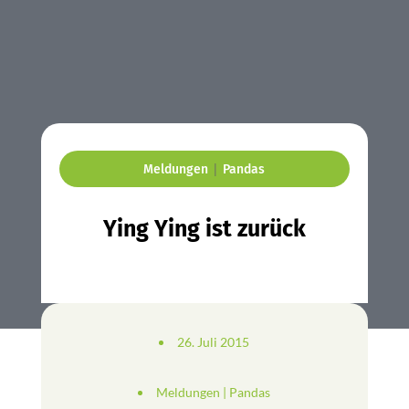
|
Meldungen
Pandas
Ying Ying ist zurück
26. Juli 2015
Meldungen
|
Pandas