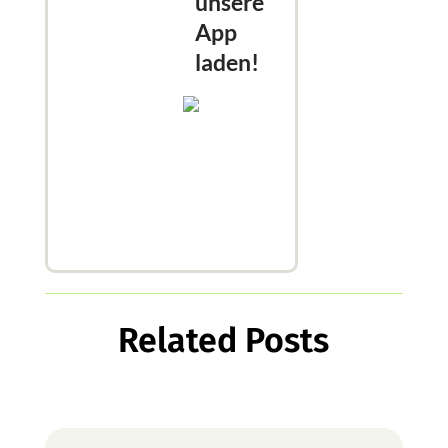
unsere
App
laden!
Related Posts