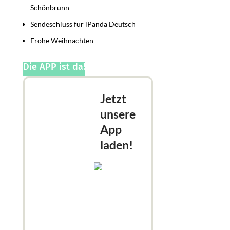
Schönbrunn
Sendeschluss für iPanda Deutsch
Frohe Weihnachten
Die APP ist da!
Jetzt
unsere
App
laden!