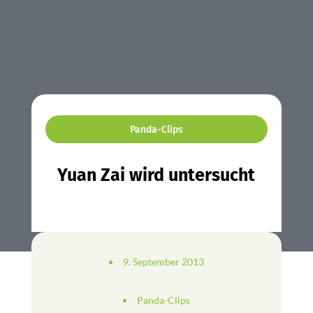
Panda-Clips
Yuan Zai wird untersucht
9. September 2013
Panda-Clips