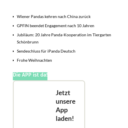
Beiträge
Wiener Pandas kehren nach China zurück
GPFIN beendet Engagement nach 10 Jahren
Jubiläum: 20 Jahre Panda-Kooperation im Tiergarten
Schönbrunn
Sendeschluss für iPanda Deutsch
Frohe Weihnachten
Die APP ist da!
Jetzt
unsere
App
laden!