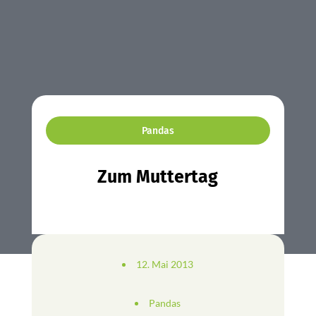
Pandas
Zum Muttertag
12. Mai 2013
Pandas