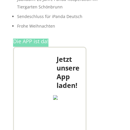
Tiergarten Schönbrunn
Sendeschluss für iPanda Deutsch
Frohe Weihnachten
Die APP ist da!
Jetzt
unsere
App
laden!