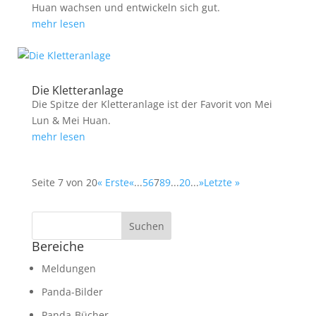
Huan wachsen und entwickeln sich gut.
mehr lesen
Die Kletteranlage
Die Spitze der Kletteranlage ist der Favorit von Mei
Lun & Mei Huan.
mehr lesen
Seite 7 von 20
« Erste
«
...
5
6
7
8
9
...
20
...
»
Letzte »
Bereiche
Meldungen
Panda-Bilder
Panda-Bücher