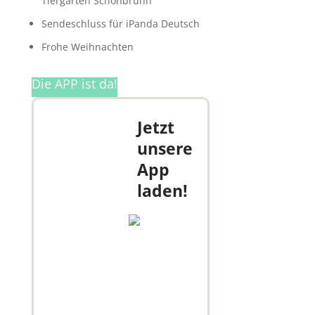
Tiergarten Schönbrunn
Sendeschluss für iPanda Deutsch
Frohe Weihnachten
Die APP ist da!
Jetzt
unsere
App
laden!