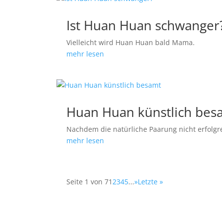
Ist Huan Huan schwanger
Vielleicht wird Huan Huan bald Mama.
mehr lesen
Huan Huan künstlich bes
Nachdem die natürliche Paarung nicht erfolg
mehr lesen
Seite 1 von 7
1
2
3
4
5
...
»
Letzte »