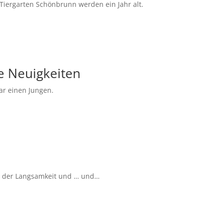
Tiergarten Schönbrunn werden ein Jahr alt.
e Neuigkeiten
ar einen Jungen.
it der Langsamkeit und … und…