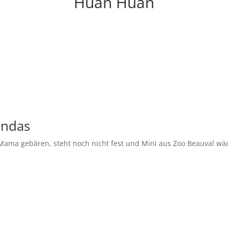
Huan Huan
andas
Mama gebären, steht noch nicht fest und Mini aus Zoo Beauval wä