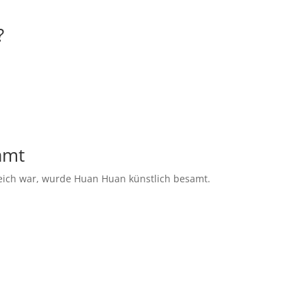
?
amt
reich war, wurde Huan Huan künstlich besamt.