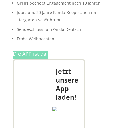
GPFIN beendet Engagement nach 10 Jahren
Jubiläum: 20 Jahre Panda-Kooperation im
Tiergarten Schönbrunn
Sendeschluss für iPanda Deutsch
Frohe Weihnachten
Die APP ist da!
Jetzt
unsere
App
laden!